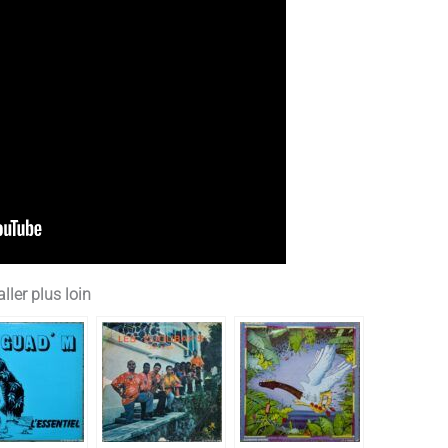
ller plus loin