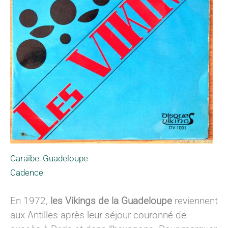
Caraïbe
,
Guadeloupe
Cadence
En 1972,
les Vikings de la Guadeloupe
reviennent
aux Antilles après leur séjour couronné de