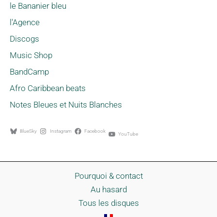
le Bananier bleu
l'Agence
Discogs
Music Shop
BandCamp
Afro Caribbean beats
Notes Bleues et Nuits Blanches
BlueSky
Instagram
Facebook
YouTube
Pourquoi & contact
Au hasard
Tous les disques