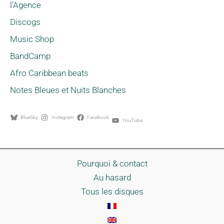
l'Agence
Discogs
Music Shop
BandCamp
Afro Caribbean beats
Notes Bleues et Nuits Blanches
BlueSky
Instagram
Facebook
YouTube
Pourquoi & contact
Au hasard
Tous les disques