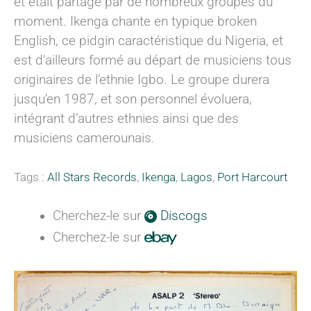
et était partagé par de nombreux groupes du
moment. Ikenga chante en typique broken
English, ce pidgin caractéristique du Nigeria, et
est d'ailleurs formé au départ de musiciens tous
originaires de l’ethnie Igbo. Le groupe durera
jusqu’en 1987, et son personnel évoluera,
intégrant d’autres ethnies ainsi que des
musiciens camerounais.
Tags :
All Stars Records
,
Ikenga
,
Lagos
,
Port Harcourt
Cherchez-le sur
Discogs
Cherchez-le sur