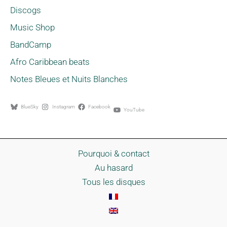
Discogs
Music Shop
BandCamp
Afro Caribbean beats
Notes Bleues et Nuits Blanches
BlueSky
Instagram
Facebook
YouTube
Pourquoi & contact
Au hasard
Tous les disques