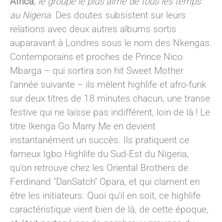
Africa
,
le groupe le plus aimé de tous les temps
au Nigeria
. Des doutes subsistent sur leurs
relations avec deux autres albums sortis
auparavant à Londres sous le nom des Nkengas.
Contemporains et proches de Prince Nico
Mbarga – qui sortira son hit Sweet Mother
l’année suivante – ils mêlent highlife et afro-funk
sur deux titres de 18 minutes chacun, une transe
festive qui ne laisse pas indifférent, loin de là ! Le
titre Ikenga Go Marry Me en devient
instantanément un succès. Ils pratiquent ce
fameux Igbo Highlife du Sud-Est du Nigeria,
qu'on retrouve chez les Oriental Brothers de
Ferdinand "DanSatch" Opara, et qui clament en
être les initiateurs. Quoi qu'il en soit, ce highlife
caractéristique vient bien de là, de cette époque,