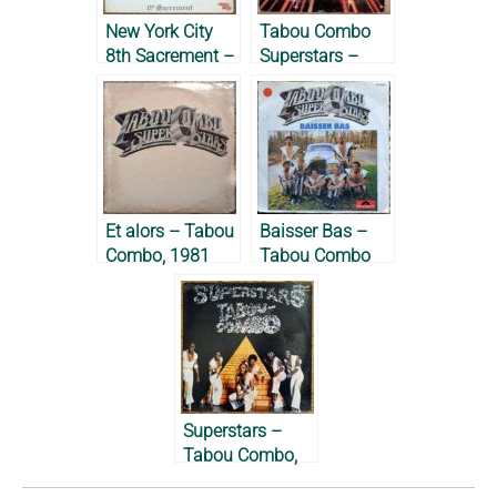
New York City
Tabou Combo
8th Sacrement –
Superstars –
Tabou Combo,
Tabou Combo,
1974
1979
Et alors – Tabou
Baisser Bas –
Combo, 1981
Tabou Combo
Superstars, 1983
Superstars –
Tabou Combo,
1978