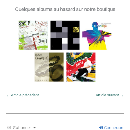
Quelques albums au hasard sur notre boutique
←
Article précédent
Article suivant
→
S'abonner
Connexion