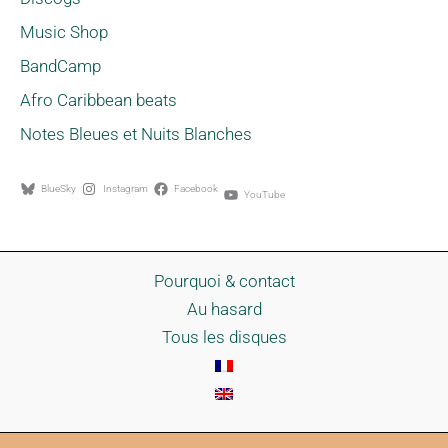
Music Shop
BandCamp
Afro Caribbean beats
Notes Bleues et Nuits Blanches
BlueSky
Instagram
Facebook
YouTube
Pourquoi & contact
Au hasard
Tous les disques