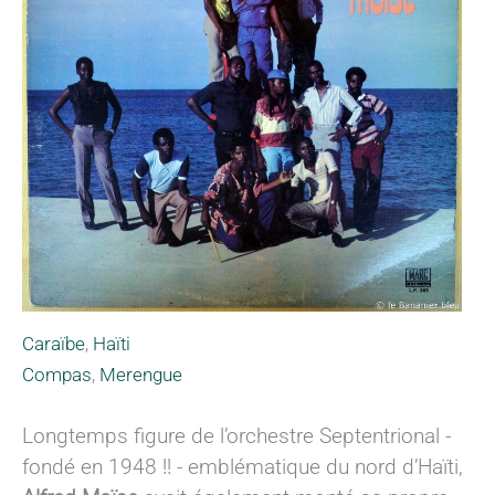
Caraïbe
,
Haïti
Compas
,
Merengue
Longtemps figure de l’orchestre Septentrional -
fondé en 1948 !! - emblématique du nord d’Haïti,