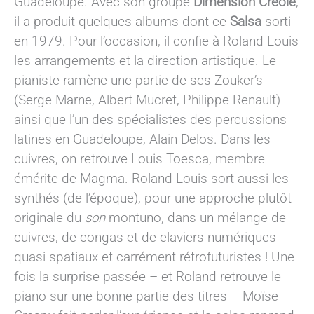
Guadeloupe. Avec son groupe
Dimension Créole
,
il a produit quelques albums dont ce
Salsa
sorti
en 1979. Pour l’occasion, il confie à Roland Louis
les arrangements et la direction artistique. Le
pianiste ramène une partie de ses Zouker’s
(Serge Marne, Albert Mucret, Philippe Renault)
ainsi que l’un des spécialistes des percussions
latines en Guadeloupe, Alain Delos. Dans les
cuivres, on retrouve Louis Toesca, membre
émérite de Magma. Roland Louis sort aussi les
synthés (de l’époque), pour une approche plutôt
originale du
son
montuno, dans un mélange de
cuivres, de congas et de claviers numériques
quasi spatiaux et carrément rétrofuturistes ! Une
fois la surprise passée – et Roland retrouve le
piano sur une bonne partie des titres – Moïse