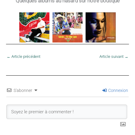
Quelques albums au hasard sur notre boutique
←
Article précédent
Article suivant
→
S'abonner
Connexion