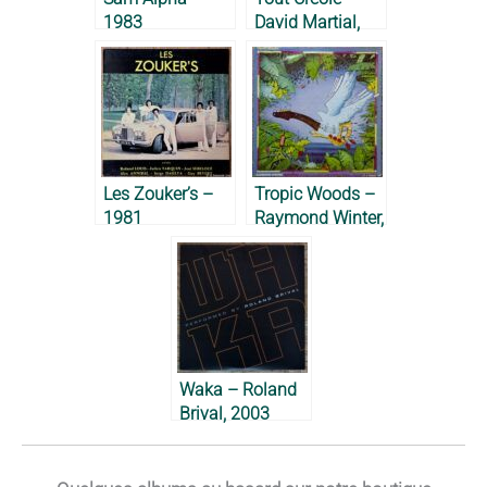
1983
David Martial,
1978
Les Zouker’s –
Tropic Woods –
1981
Raymond Winter,
1981
Waka – Roland
Brival, 2003