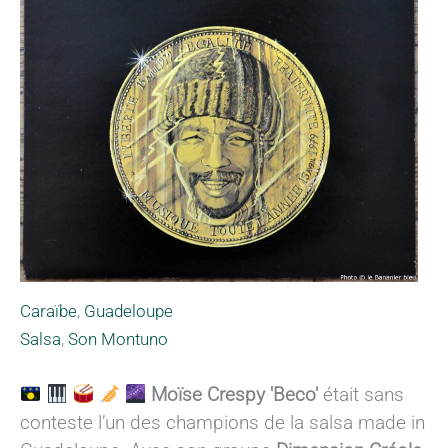
Caraïbe
,
Guadeloupe
Salsa
,
Son Montuno
Moïse
Crespy
'Beco'
était sans
conteste l’un des champions de la salsa made in