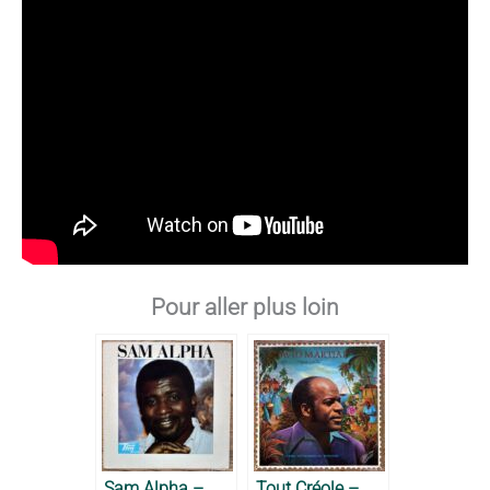
Pour aller plus loin
Sam Alpha –
Tout Créole –