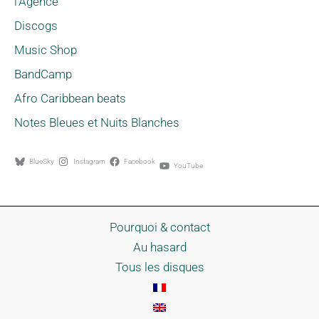
l'Agence
Discogs
Music Shop
BandCamp
Afro Caribbean beats
Notes Bleues et Nuits Blanches
BlueSky
Instagram
Facebook
YouTube
Pourquoi & contact
Au hasard
Tous les disques