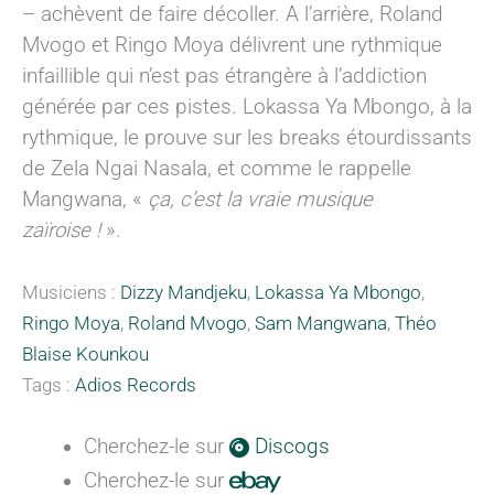
– achèvent de faire décoller. A l’arrière, Roland
Mvogo et Ringo Moya délivrent une rythmique
infaillible qui n’est pas étrangère à l’addiction
générée par ces pistes. Lokassa Ya Mbongo, à la
rythmique, le prouve sur les breaks étourdissants
de Zela Ngai Nasala, et comme le rappelle
Mangwana, «
ça, c’est la vraie musique
zaïroise !
».
Musiciens :
Dizzy Mandjeku
,
Lokassa Ya Mbongo
,
Ringo Moya
,
Roland Mvogo
,
Sam Mangwana
,
Théo
Blaise Kounkou
Tags :
Adios Records
Cherchez-le sur
Discogs
Cherchez-le sur