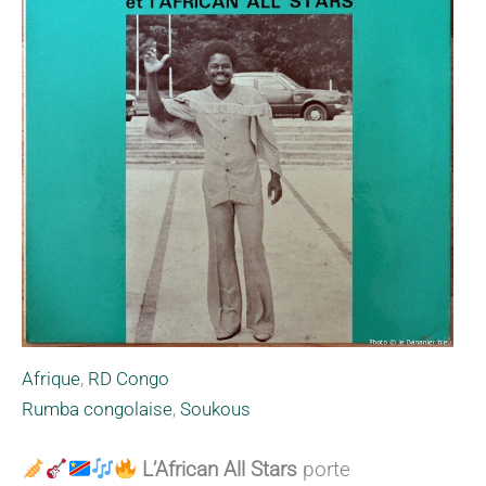
Afrique
,
RD Congo
Rumba congolaise
,
Soukous
L’African All Stars
porte