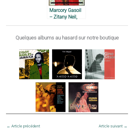
Marcory Gasoil
– Zitany Neil,
1988
Quelques albums au hasard sur notre boutique
←
Article précédent
Article suivant
→