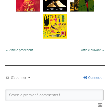
←
Article précédent
Article suivant
→
S'abonner
Connexion