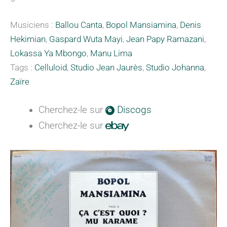
Musiciens :
Ballou Canta
,
Bopol Mansiamina
,
Denis
Hekimian
,
Gaspard Wuta Mayi
,
Jean Papy Ramazani
,
Lokassa Ya Mbongo
,
Manu Lima
Tags :
Celluloid
,
Studio Jean Jaurès
,
Studio Johanna
,
Zaïre
Cherchez-le sur
Discogs
Cherchez-le sur