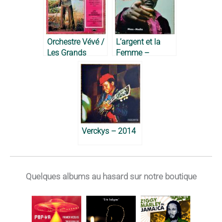
Orchestre Vévé /
L’argent et la
Les Grands
Femme –
Maquisards –
Bumba Massa,
Verckys, 1973
1982
Verckys – 2014
Quelques albums au hasard sur notre boutique