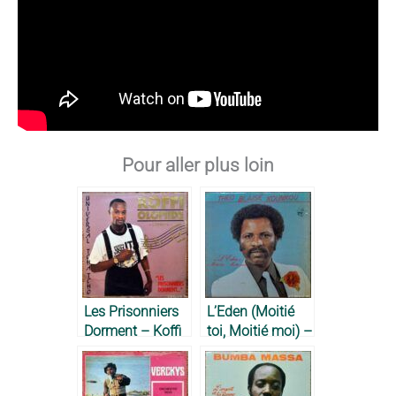
Pour aller plus loin
Les Prisonniers
L’Eden (Moitié
Dorment – Koffi
toi, Moitié moi) –
Olomidé, 1990
Théo Blaise
Kounkou, 1982