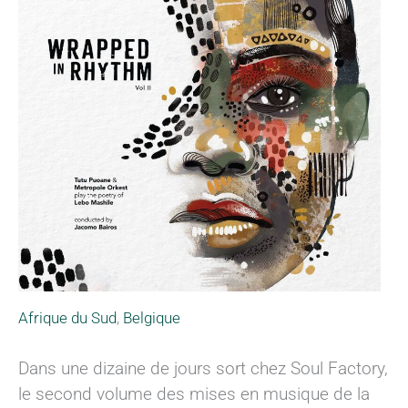
Afrique du Sud
,
Belgique
Dans une dizaine de jours sort chez Soul Factory,
le second volume des mises en musique de la