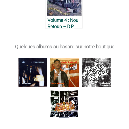
Volume 4 : Nou
Retoun – D.P.
Express, 1979
Quelques albums au hasard sur notre boutique