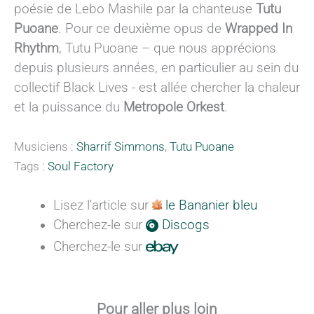
poésie de Lebo Mashile par la chanteuse
Tutu
Puoane
. Pour ce deuxième opus de
Wrapped In
Rhythm
, Tutu Puoane – que nous apprécions
depuis plusieurs années, en particulier au sein du
collectif Black Lives - est allée chercher la chaleur
et la puissance du
Metropole Orkest
.
Musiciens :
Sharrif Simmons
,
Tutu Puoane
Tags :
Soul Factory
Lisez l'article sur
le Bananier bleu
Cherchez-le sur
Discogs
Cherchez-le sur
Pour aller plus loin