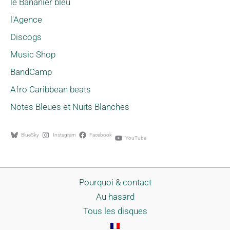
le Bananier bleu
l'Agence
Discogs
Music Shop
BandCamp
Afro Caribbean beats
Notes Bleues et Nuits Blanches
BlueSky
Instagram
Facebook
YouTube
Pourquoi & contact
Au hasard
Tous les disques