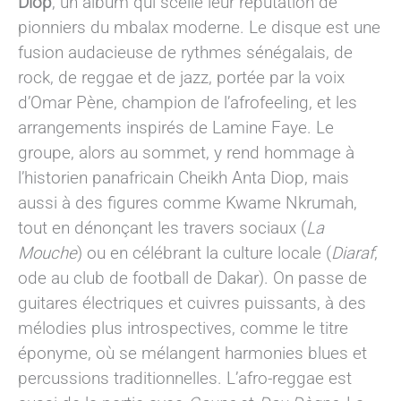
Diop
, un album qui scelle leur réputation de
pionniers du mbalax moderne. Le disque est une
fusion audacieuse de rythmes sénégalais, de
rock, de reggae et de jazz, portée par la voix
d’Omar Pène, champion de l’afrofeeling, et les
arrangements inspirés de Lamine Faye. Le
groupe, alors au sommet, y rend hommage à
l’historien panafricain Cheikh Anta Diop, mais
aussi à des figures comme Kwame Nkrumah,
tout en dénonçant les travers sociaux (
La
Mouche
) ou en célébrant la culture locale (
Diaraf
,
ode au club de football de Dakar). On passe de
guitares électriques et cuivres puissants, à des
mélodies plus introspectives, comme le titre
éponyme, où se mélangent harmonies blues et
percussions traditionnelles. L’afro-reggae est