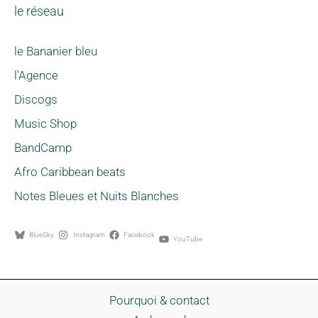
le réseau
le Bananier bleu
l'Agence
Discogs
Music Shop
BandCamp
Afro Caribbean beats
Notes Bleues et Nuits Blanches
BlueSky
Instagram
Facebook
YouTube
Pourquoi & contact