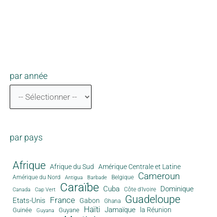
par année
par pays
Afrique
Afrique du Sud
Amérique Centrale et Latine
Cameroun
Amérique du Nord
Antigua
Belgique
Barbade
Caraïbe
Cuba
Dominique
Canada
Côte d'Ivoire
Cap Vert
Guadeloupe
France
Etats-Unis
Gabon
Ghana
Haïti
Jamaïque
la Réunion
Guinée
Guyane
Guyana