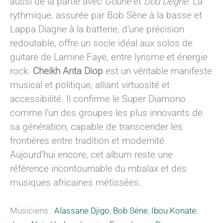
aussi de la partie avec
Goune
et
Dou Dègne.
La
rythmique, assurée par Bob Sène à la basse et
Lappa Diagne à la batterie, d’une précision
redoutable, offre un socle idéal aux solos de
guitare de Lamine Faye, entre lyrisme et énergie
rock.
Cheikh Anta Diop
est un véritable manifeste
musical et politique, alliant virtuosité et
accessibilité. Il confirme le Super Diamono
comme l’un des groupes les plus innovants de
sa génération, capable de transcender les
frontières entre tradition et modernité.
Aujourd’hui encore, cet album reste une
référence incontournable du mbalax et des
musiques africaines métissées.
Musiciens :
Alassane Djigo
,
Bob Sène
,
Ibou Konate
,