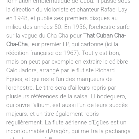
formation emblématique de Cuba. Il passe sous
la direction du violoniste et chanteur Rafael Lay
en 1948, et publie ses premiers disques au
milieu des années 50. En 1956, l’orchestre surfe
sur la vague du Cha-Cha pour
That Cuban Cha-
Cha-Cha
, leur premier LP, qui cartonne (ici la
réédition française de 1967). Tout y est bon,
mais on peut par exemple en extraire le célèbre
Calculadora, arrangé par le flutiste Richard
Egües, et qui reste l’un des marqueurs de
l’orchestre. Le titre sera d’ailleurs repris par
plusieurs références de la salsa. El bodeguero,
qui ouvre l’album, est aussi l’un de leurs succès
majeurs, et un titre également repris
régulièrement. La flute aérienne d’Egües est un
incontournable d’Aragón, qui mettra la pachanga