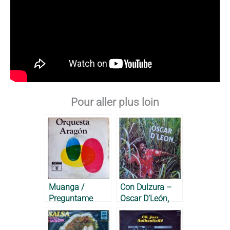
Pour aller plus loin
Muanga /
Con Dulzura –
Preguntame
Oscar D’León,
Como Estoy –
1983
Orquesta