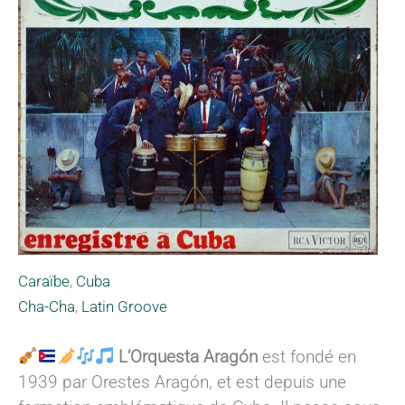
Caraïbe
,
Cuba
Cha-Cha
,
Latin Groove
L’Orquesta Aragón
est fondé en
1939 par Orestes Aragón, et est depuis une