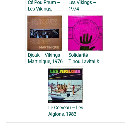
Cé Pou Rhum –
Les Vikings –
Les Vikings,
1974
1972
Djouk – Vikings
Solidarité –
Martinique, 1976
Tinou Lavital &
Les Pyromanes,
1980
Le Cerveau – Les
Aiglons, 1983