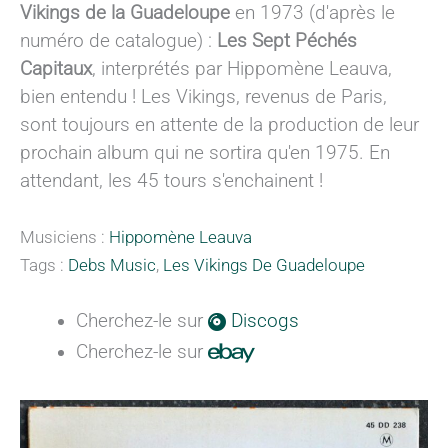
Vikings de la Guadeloupe
en 1973 (d'après le
numéro de catalogue) :
Les Sept Péchés
Capitaux
, interprétés par Hippomène Leauva,
bien entendu ! Les Vikings, revenus de Paris,
sont toujours en attente de la production de leur
prochain album qui ne sortira qu'en 1975. En
attendant, les 45 tours s'enchainent !
Musiciens :
Hippomène Leauva
Tags :
Debs Music
,
Les Vikings De Guadeloupe
Cherchez-le sur
Discogs
Cherchez-le sur