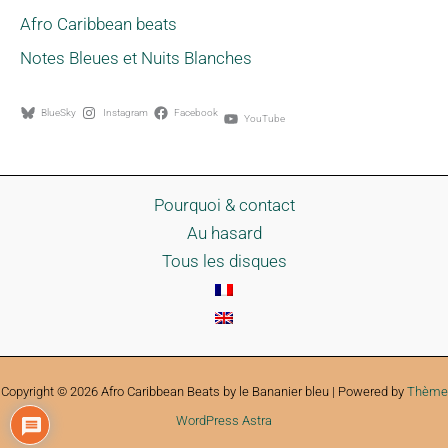
Afro Caribbean beats
Notes Bleues et Nuits Blanches
BlueSky
Instagram
Facebook
YouTube
Pourquoi & contact
Au hasard
Tous les disques
Copyright © 2026 Afro Caribbean Beats by le Bananier bleu | Powered by
Thème
WordPress Astra