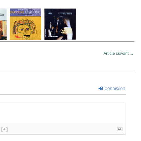
Article suivant
→
Connexion
[+]