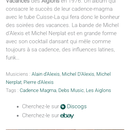
Vacances
des
Aiglons
en 1976. Un album qui
consacre le succès de leur cadence-magma
avec le tube Cuisse-La qui fera donc le bonheur
des soirées des vacances. La bande de Michel
d’Alexis et Michel Nerplat est en grande forme
avec son cocktail dansant qui mêle comme
toujours à sa cadence, des influences latines,
funk…
Musiciens :
Alain d'Alexis
,
Michel D'Alexis
,
Michel
Nerplat
,
Pierre d'Alexis
Tags :
Cadence Magma
,
Debs Music
,
Les Aiglons
Cherchez-le sur
Discogs
Cherchez-le sur