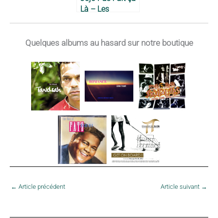
Là – Les
Léopards, 1977
Quelques albums au hasard sur notre boutique
←
Article précédent
Article suivant
→