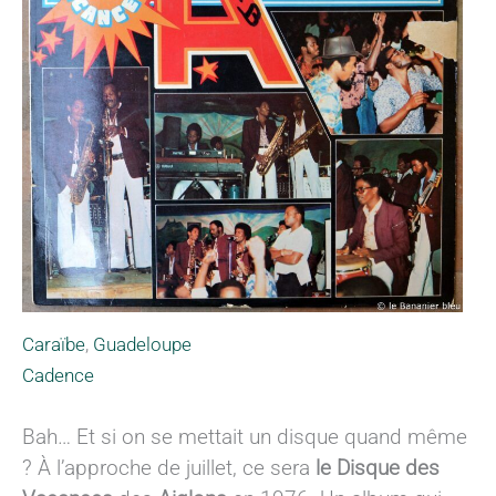
Caraïbe
,
Guadeloupe
Cadence
Bah… Et si on se mettait un disque quand même
? À l’approche de juillet, ce sera
le Disque des