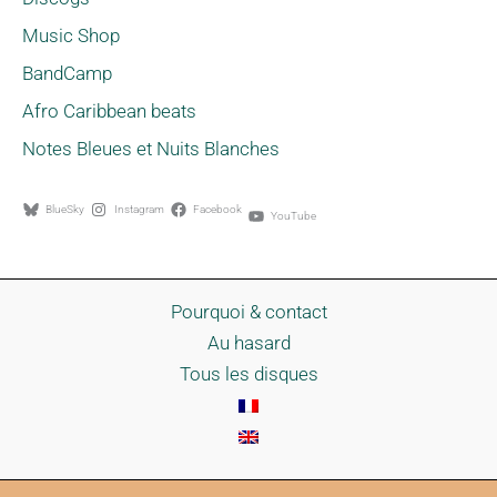
Music Shop
BandCamp
Afro Caribbean beats
Notes Bleues et Nuits Blanches
BlueSky
Instagram
Facebook
YouTube
Pourquoi & contact
Au hasard
Tous les disques