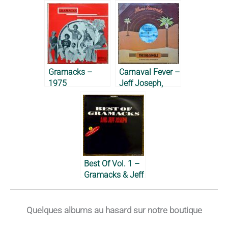
Gramacks feat.
Jeff Joseph,
1984
Gramacks –
Carnaval Fever –
1975
Jeff Joseph,
1985
Best Of Vol. 1 –
Gramacks & Jeff
Joseph, 1991
Quelques albums au hasard sur notre boutique