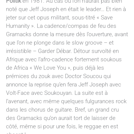
Politik
en 1981. Au cas où l’on n’aurait pas bien
noté que Jeff Joseph en était le leader… Et rien à
jeter sur cet opus militant, sous-titré « Save
Humanity ». La cadence/compas de feu des
Gramacks donne la mesure dès l’ouverture, avant
que l’on ne plonge dans le slow groove – et
irrésistible – Garder Débar. Détour survolté en
Afrique avec l’afro-cadence fortement soukous
de Africa « We Love You », puis déjà les
prémices du zouk avec Doctor Soucou qui
annonce la reprise qu’en fera Jeff Joseph avec
Volt-Face avec Soukouyan. La suite est à
l’avenant, avec même quelques fulgurances rock
dans les chorus de guitare. Bref, un grand cru
des Gramacks qu’on aurait tort de laisser de
côté, même si pour une fois, le reggae en est