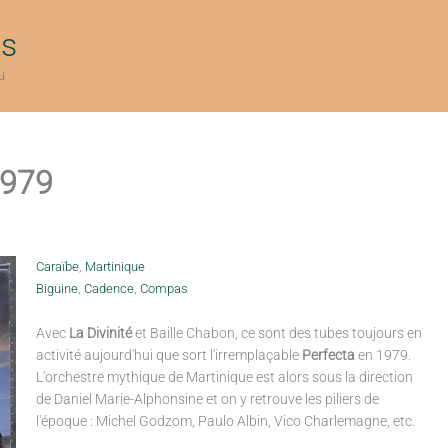
ts
u
1979
Caraïbe
,
Martinique
Biguine
,
Cadence
,
Compas
Avec
La Divinité
et Baille Chabon, ce sont des tubes toujours en
activité aujourd'hui que sort l'irremplaçable
Perfecta
en 1979.
L'orchestre mythique de Martinique est alors sous la direction
de Daniel Marie-Alphonsine et on y retrouve les piliers de
l'époque : Michel Godzom, Paulo Albin, Vico Charlemagne, etc.