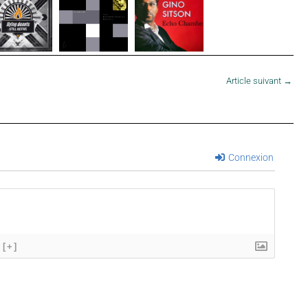
Article suivant
→
Connexion
[+]