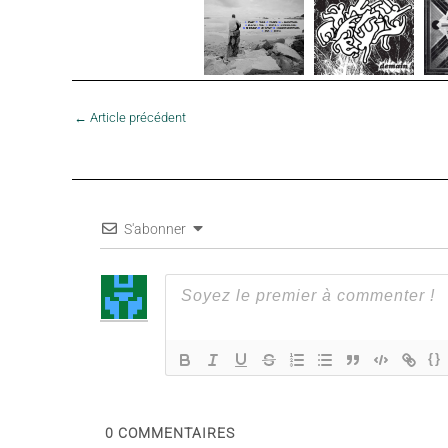
←
Article précédent
S'abonner
{}
0
COMMENTAIRES