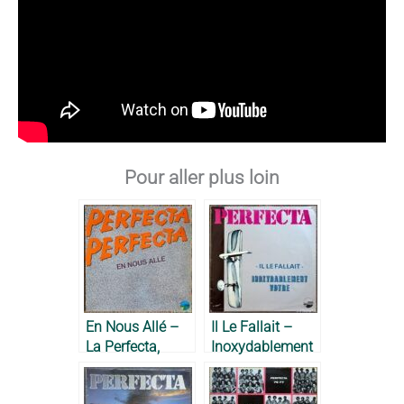
Pour aller plus loin
En Nous Allé –
Il Le Fallait –
La Perfecta,
Inoxydablement
1981
Votre – La
Perfecta, 1979