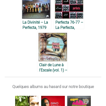
La Divinité – La
Perfecta 76-77 –
Perfecta, 1979
La Perfecta,
1977
Clair de Lune à
l’Escale (vol. 1) –
La Perfecta,
1970
Quelques albums au hasard sur notre boutique