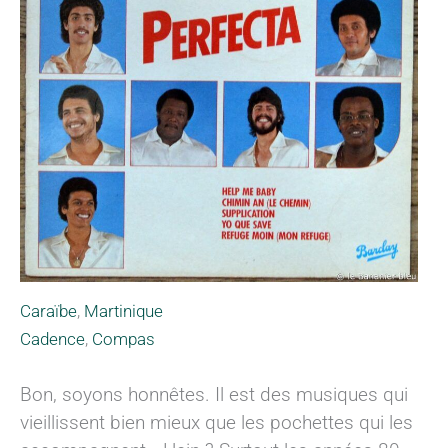
Caraïbe
,
Martinique
Cadence
,
Compas
Bon, soyons honnêtes. Il est des musiques qui
vieillissent bien mieux que les pochettes qui les