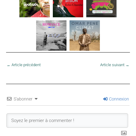
←
Article précédent
Article suivant
→
S'abonner
Connexion