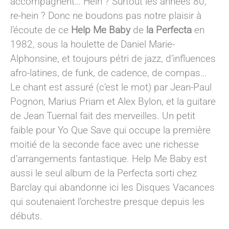
accompagnent… Hein ? Surtout les années 80,
re-hein ? Donc ne boudons pas notre plaisir à
l’écoute de ce
Help Me Baby
de
la Perfecta
en
1982, sous la houlette de Daniel Marie-
Alphonsine, et toujours pétri de jazz, d’influences
afro-latines, de funk, de cadence, de compas…
Le chant est assuré (c’est le mot) par Jean-Paul
Pognon, Marius Priam et Alex Bylon, et la guitare
de Jean Tuernal fait des merveilles. Un petit
faible pour Yo Que Save qui occupe la première
moitié de la seconde face avec une richesse
d’arrangements fantastique. Help Me Baby est
aussi le seul album de la Perfecta sorti chez
Barclay qui abandonne ici les Disques Vacances
qui soutenaient l’orchestre presque depuis les
débuts.