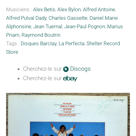
Musiciens :
Alex Betis
,
Alex Bylon
,
Alfred Antoine
,
Alfred Pulval Dady
,
Charles Gassette
,
Daniel Marie
Alphonsine
,
Jean Tuernal
,
Jean-Paul Pognon
,
Marius
Priam
,
Raymond Boutrin
Tags :
Disques Barclay
,
La Perfecta
,
Shelter Record
Store
Cherchez-le sur
Discogs
Cherchez-le sur