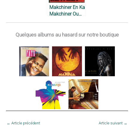
Makchiner En Ka
Makchiner Ou…
– Typical
Combo, 1972
Quelques albums au hasard sur notre boutique
←
Article précédent
Article suivant
→