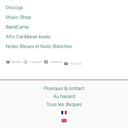
Discogs
Music Shop
BandCamp
Afro Caribbean beats
Notes Bleues et Nuits Blanches
BlueSky
Instagram
Facebook
YouTube
Pourquoi & contact
Au hasard
Tous les disques