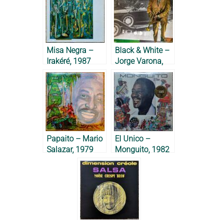
Misa Negra –
Black & White –
Irakéré, 1987
Jorge Varona,
1987
Papaito – Mario
El Unico –
Salazar, 1979
Monguito, 1982