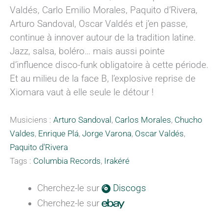
Valdés, Carlo Emilio Morales, Paquito d’Rivera,
Arturo Sandoval, Oscar Valdés et j’en passe,
continue à innover autour de la tradition latine.
Jazz, salsa, boléro… mais aussi pointe
d’influence disco-funk obligatoire à cette période.
Et au milieu de la face B, l’explosive reprise de
Xiomara vaut à elle seule le détour !
Musiciens :
Arturo Sandoval
,
Carlos Morales
,
Chucho
Valdes
,
Enrique Plá
,
Jorge Varona
,
Oscar Valdés
,
Paquito d'Rivera
Tags :
Columbia Records
,
Irakéré
Cherchez-le sur
Discogs
Cherchez-le sur