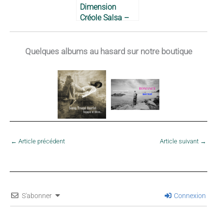
Dimension
Créole Salsa –
Moïse Crespy
‘Beco’, 1979
Quelques albums au hasard sur notre boutique
←
Article précédent
Article suivant
→
S'abonner
Connexion