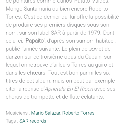
de pointures comme Carlos ‘Patato’ Valdès,
Mongo Santamaría ou bien encore Roberto
Torres. C’est ce dernier qui lui offre la possibilité
de produire ses premiers disques sous son
nom, sur son label SAR à partir de 1979. Dont
celui-ci, ‘
Papaito
’, d’après son surnom habituel,
publié l’année suivante. Le plein de
son
et de
danzon sur ce troisième opus du Cubain, sur
lequel on retrouve d’ailleurs Torres au guiro et
dans les chœurs. Tout est bon parmi les six
titres de cet album, mais on peut par exemple
citer la reprise d’
Aprietala En El Ricon
avec ses
chorus de trompette et de flute éclatants.
Musiciens :
Mario Salazar
,
Roberto Torres
Tags :
SAR records