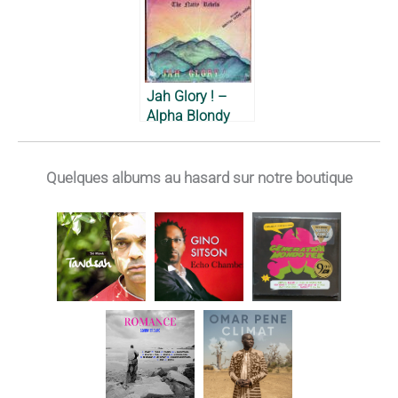
Jah Glory ! –
Alpha Blondy
and the Natty
Rebels, 1982
Quelques albums au hasard sur notre boutique