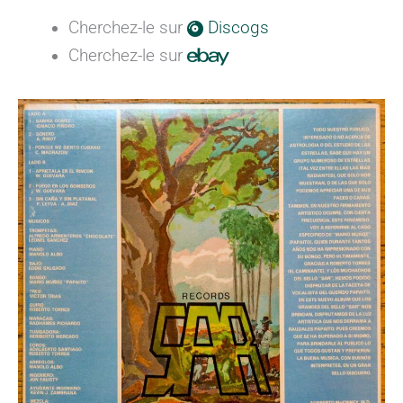
Cherchez-le sur
Discogs
Cherchez-le sur