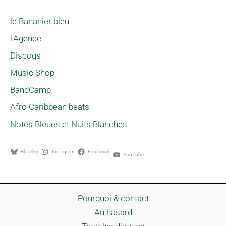
le Bananier bleu
l'Agence
Discogs
Music Shop
BandCamp
Afro Caribbean beats
Notes Bleues et Nuits Blanches
BlueSky
Instagram
Facebook
YouTube
Pourquoi & contact
Au hasard