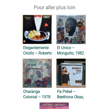
Pour aller plus loin
Elegantemente
El Unico –
Criollo – Roberto
Monguito, 1982
Torres, 1986
Charanga
Pa Présé –
Colonial – 1978
Beethova Obas,
1996