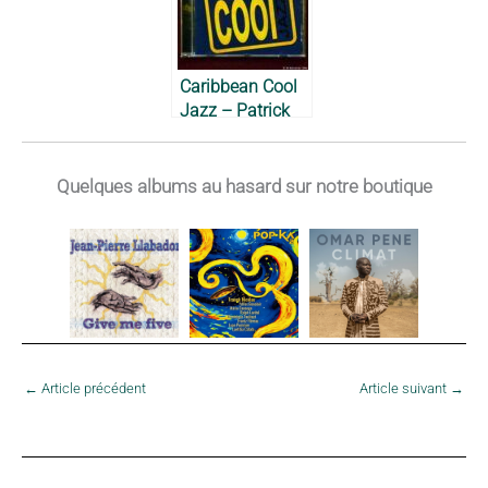
Caribbean Cool
Jazz – Patrick
Marie-
Magdelaine,
2006
Quelques albums au hasard sur notre boutique
←
Article précédent
Article suivant
→