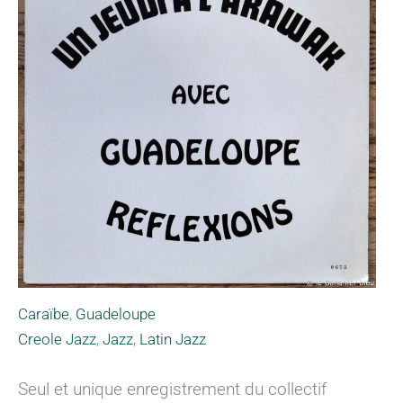
Caraïbe
,
Guadeloupe
Creole Jazz
,
Jazz
,
Latin Jazz
Seul et unique enregistrement du collectif