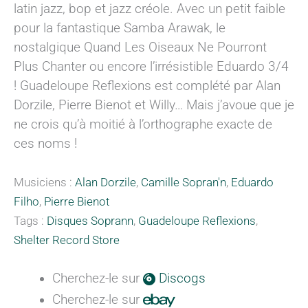
latin jazz, bop et jazz créole. Avec un petit faible
pour la fantastique Samba Arawak, le
nostalgique Quand Les Oiseaux Ne Pourront
Plus Chanter ou encore l’irrésistible Eduardo 3/4
! Guadeloupe Reflexions est complété par Alan
Dorzile, Pierre Bienot et Willy… Mais j’avoue que je
ne crois qu’à moitié à l’orthographe exacte de
ces noms !
Musiciens :
Alan Dorzile
,
Camille Sopran'n
,
Eduardo
Filho
,
Pierre Bienot
Tags :
Disques Soprann
,
Guadeloupe Reflexions
,
Shelter Record Store
Cherchez-le sur
Discogs
Cherchez-le sur