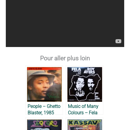
Pour aller plus loin
People – Ghetto
Music of Many
Blaster, 1985
Colours – Fela
Anikulapo-Kuti &
Roy Ayers, 1980