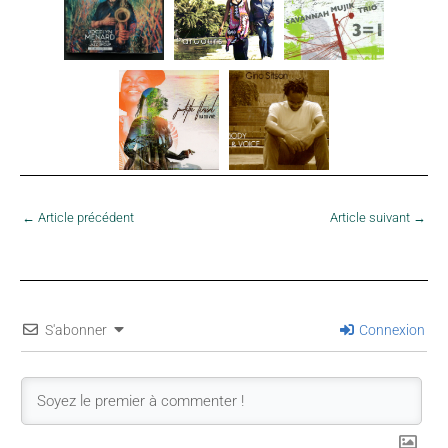
←
Article précédent
Article suivant
→
S'abonner
Connexion