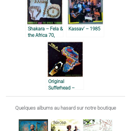
Shakara – Fela &
Kassav’ – 1985
the Africa 70,
1972
Original
Sufferhead –
Fela Anikulapo-
Kuti, 1981
Quelques albums au hasard sur notre boutique