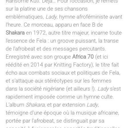
Ransome Kuti. Déjà… Pour l’occasion, je remets
sur la platine une de ses chansons
emblématiques,
Lady
, hymne afroféministe avant
l'heure. Ce morceau, apparu en face B de
Shakara
en 1972, autre titre majeur, incarne toute
l'essence de Fela : un groove puissant, la transe
de l'afrobeat et des messages percutants.
Enregistré avec son groupe
Africa 70
(et ici
réédité en 2014 par Knitting Factory), le titre fait
écho aux combats sociaux et politiques de Fela,
et s’attaque aux stéréotypes sur les femmes
dans la société nigériane (et ailleurs !).
Lady
s’est
rapidement imposée comme un hymne culte.
L’album
Shakara
, et par extension
Lady
,
témoigne d'une époque où la musique africaine,
portée par l'afrobeat, se distinguait par sa