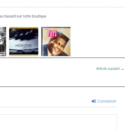
Guillaume, 1983
u hasard sur notre boutique
Article suivant
→
Connexion