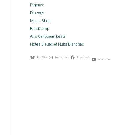
l'Agence
Discogs
Music Shop
BandCamp
Afro Caribbean beats
Notes Bleues et Nuits Blanches
BlueSky
Instagram
Facebook
YouTube