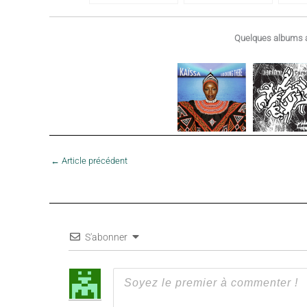
Quelques albums a
←
Article précédent
S'abonner