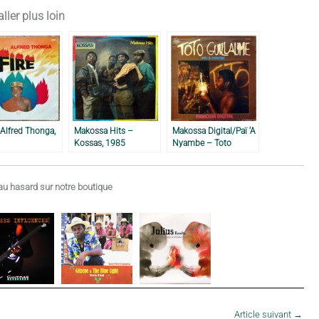
ller plus loin
 Alfred Thonga,
Makossa Hits –
Makossa Digital/Paï ‘A
Kossas, 1985
Nyambe – Toto
Guillaume, 1983
u hasard sur notre boutique
Article suivant
→