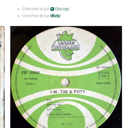
Cherchez-le sur
Discogs
Cherchez-le sur