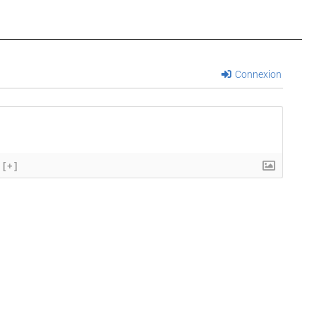
Connexion
[+]