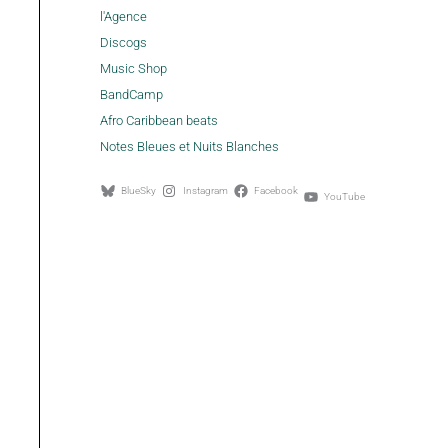
l'Agence
Discogs
Music Shop
BandCamp
Afro Caribbean beats
Notes Bleues et Nuits Blanches
BlueSky
Instagram
Facebook
YouTube