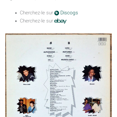
Cherchez-le sur
Discogs
Cherchez-le sur