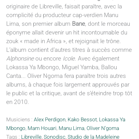
originaire de Libreville, faisait paraître, avec la
complicité du producteur cap-verdien Manu
Lima, son premier album
Bane
, dont le morceau
éponyme allait devenir un hit incontournable du
zouk « made in Africa », et rejoignait le trône.
L’album contient d’autres titres à succès comme
Alphonsine
ou encore
Icole
. Avec également
Lokassa Ya Mbongo, Miguel Yamba, Ballou
Canta... Oliver Ngoma fera paraître trois autres
albums, à chaque fois largement approuvés par
le public et la critique, avant de s’éteindre trop tôt
en 2010.
Musiciens :
Alex Perdigon
,
Kako Bessot
,
Lokassa Ya
Mbongo
,
Mam Houari
,
Manu Lima
,
Oliver N'goma
Tags :
Libreville
,
Sonodisc
,
Studio de la Madeleine