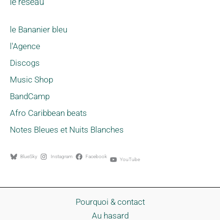
le réseau
le Bananier bleu
l'Agence
Discogs
Music Shop
BandCamp
Afro Caribbean beats
Notes Bleues et Nuits Blanches
BlueSky
Instagram
Facebook
YouTube
Pourquoi & contact
Au hasard