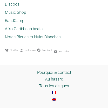
Discogs
Music Shop
BandCamp
Afro Caribbean beats
Notes Bleues et Nuits Blanches
BlueSky
Instagram
Facebook
YouTube
Pourquoi & contact
Au hasard
Tous les disques