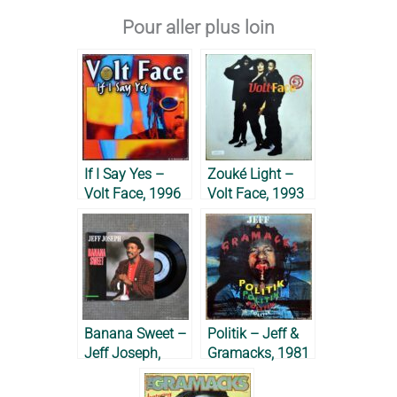
Pour aller plus loin
If I Say Yes –
Zouké Light –
Volt Face, 1996
Volt Face, 1993
Banana Sweet –
Politik – Jeff &
Jeff Joseph,
Gramacks, 1981
1988