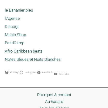
le Bananier bleu
l'Agence
Discogs
Music Shop
BandCamp
Afro Caribbean beats
Notes Bleues et Nuits Blanches
BlueSky
Instagram
Facebook
YouTube
Pourquoi & contact
Au hasard