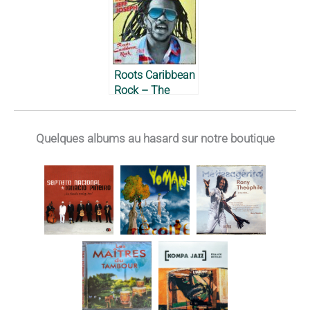
Roots Caribbean
Rock – The
Gramacks feat.
Jeff Joseph,
1984
Quelques albums au hasard sur notre boutique