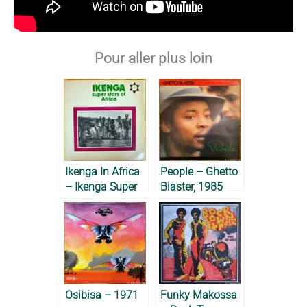
Pour aller plus loin
Ikenga In Africa
People – Ghetto
– Ikenga Super
Blaster, 1985
Stars of Africa,
1975
Osibisa – 1971
Funky Makossa