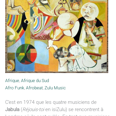
Afrique
,
Afrique du Sud
Afro Funk
,
Afrobeat
,
Zulu Music
C’est en 1974 que les quatre musiciens de
Jabula
(
Réjouis-toi
en isiZulu) se rencontrent à