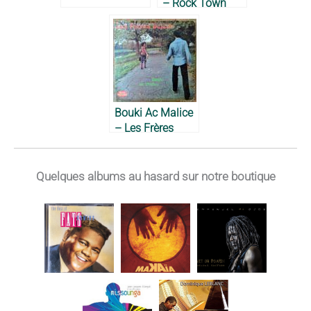
– Rock Town
Express, 1974
Bouki Ac Malice
– Les Frères
Déjean, 1977
Quelques albums au hasard sur notre boutique