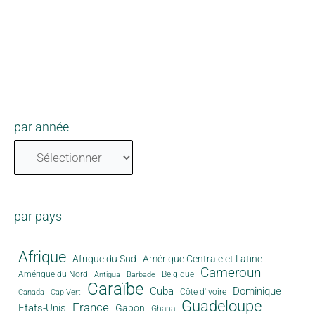
par année
par pays
Afrique
Afrique du Sud
Amérique Centrale et Latine
Cameroun
Amérique du Nord
Antigua
Belgique
Barbade
Caraïbe
Cuba
Dominique
Canada
Côte d'Ivoire
Cap Vert
Guadeloupe
France
Etats-Unis
Gabon
Ghana