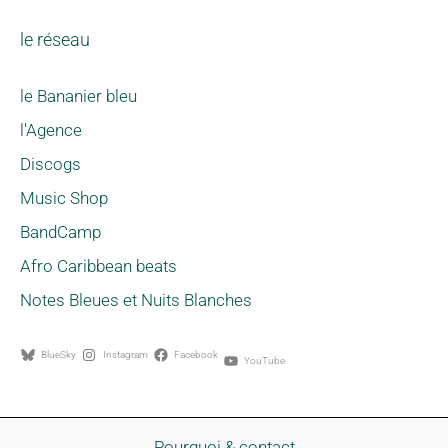
le réseau
le Bananier bleu
l'Agence
Discogs
Music Shop
BandCamp
Afro Caribbean beats
Notes Bleues et Nuits Blanches
BlueSky
Instagram
Facebook
YouTube
Pourquoi & contact