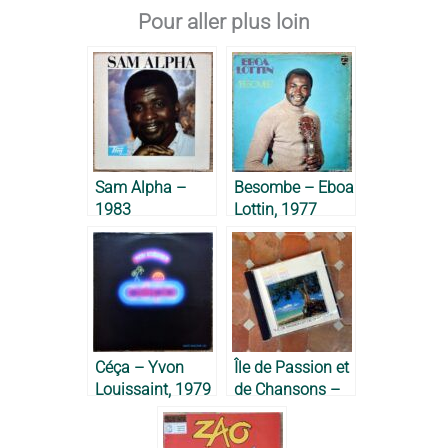
Pour aller plus loin
Sam Alpha –
Besombe – Eboa
1983
Lottin, 1977
Céça – Yvon
Île de Passion et
Louissaint, 1979
de Chansons –
Marco Payet,
1990