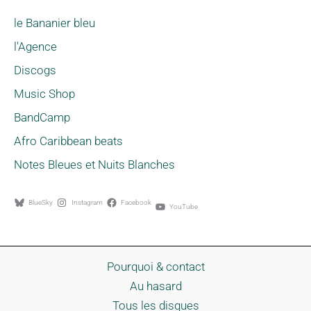
le Bananier bleu
l'Agence
Discogs
Music Shop
BandCamp
Afro Caribbean beats
Notes Bleues et Nuits Blanches
BlueSky
Instagram
Facebook
YouTube
Pourquoi & contact
Au hasard
Tous les disques