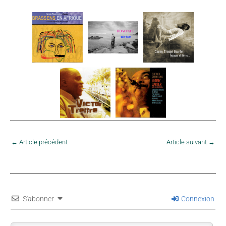
←
Article précédent
Article suivant
→
S'abonner
Connexion