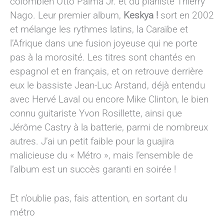
colombien Otto Palma Jr. et du pianiste Thierry
Nago. Leur premier album,
Keskya !
sort en 2002
et mélange les rythmes latins, la Caraïbe et
l’Afrique dans une fusion joyeuse qui ne porte
pas à la morosité. Les titres sont chantés en
espagnol et en français, et on retrouve derrière
eux le bassiste Jean-Luc Arstand, déjà entendu
avec Hervé Laval ou encore Mike Clinton, le bien
connu guitariste Yvon Rosillette, ainsi que
Jérôme Castry à la batterie, parmi de nombreux
autres. J’ai un petit faible pour la guajira
malicieuse du « Métro », mais l’ensemble de
l’album est un succès garanti en soirée !
Et n’oublie pas, fais attention, en sortant du
métro