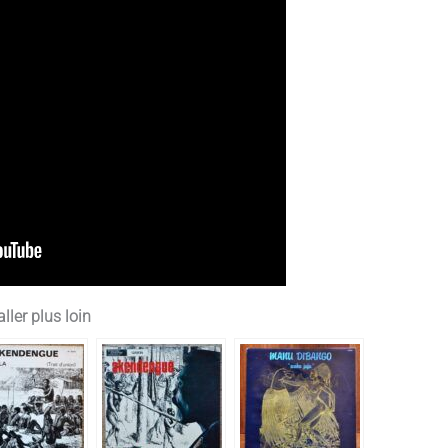
ller plus loin