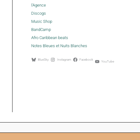
l'Agence
Discogs
Music Shop
BandCamp
Afro Caribbean beats
Notes Bleues et Nuits Blanches
BlueSky
Instagram
Facebook
YouTube