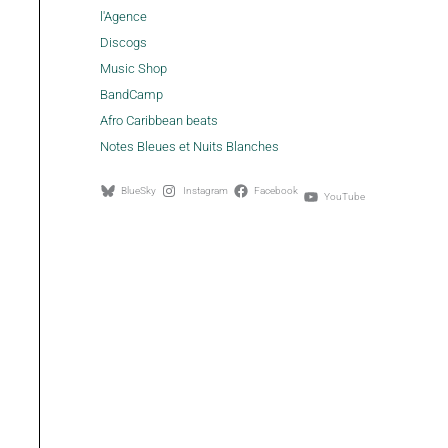
l'Agence
Discogs
Music Shop
BandCamp
Afro Caribbean beats
Notes Bleues et Nuits Blanches
BlueSky
Instagram
Facebook
YouTube