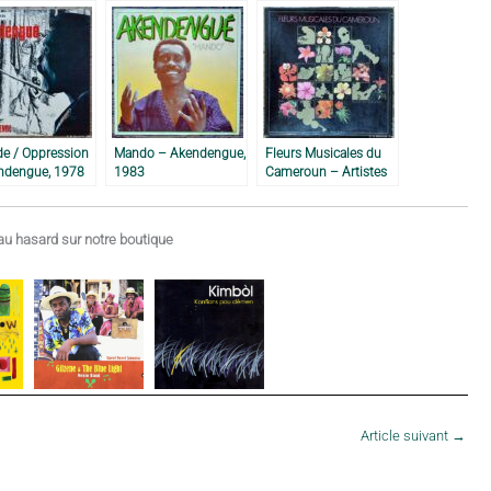
e / Oppression
Mando – Akendengue,
Fleurs Musicales du
ndengue, 1978
1983
Cameroun – Artistes
Divers, 1982
u hasard sur notre boutique
Article suivant
→