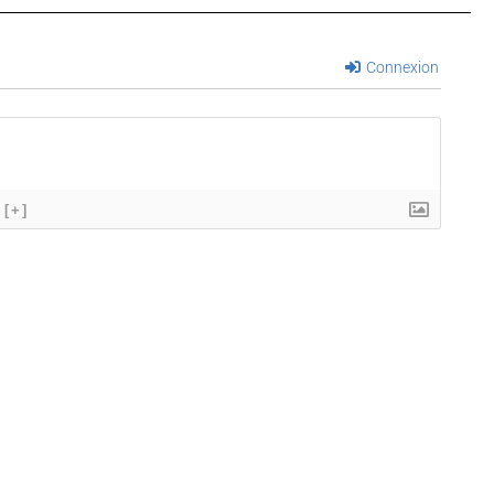
Connexion
[+]