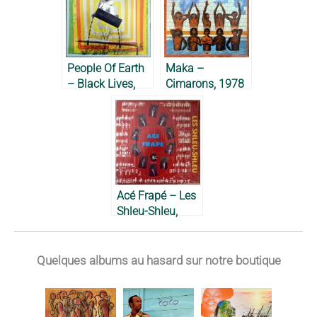
People Of Earth
Maka –
– Black Lives,
Cimarons, 1978
2024
Acé Frapé – Les
Shleu-Shleu,
1973
Quelques albums au hasard sur notre boutique