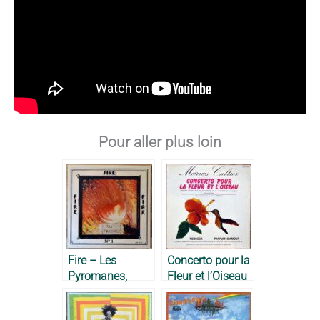
Pour aller plus loin
Fire – Les
Concerto pour la
Pyromanes,
Fleur et l’Oiseau
1979
– Marius Cultier,
1983