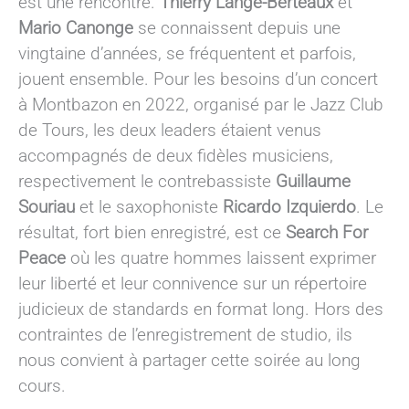
est une rencontre.
Thierry Lange-Berteaux
et
Mario Canonge
se connaissent depuis une
vingtaine d’années, se fréquentent et parfois,
jouent ensemble. Pour les besoins d’un concert
à Montbazon en 2022, organisé par le Jazz Club
de Tours, les deux leaders étaient venus
accompagnés de deux fidèles musiciens,
respectivement le contrebassiste
Guillaume
Souriau
et le saxophoniste
Ricardo Izquierdo
. Le
résultat, fort bien enregistré, est ce
Search For
Peace
où les quatre hommes laissent exprimer
leur liberté et leur connivence sur un répertoire
judicieux de standards en format long. Hors des
contraintes de l’enregistrement de studio, ils
nous convient à partager cette soirée au long
cours.