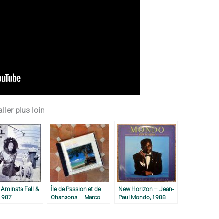
ller plus loin
Aminata Fall &
Île de Passion et de
New Horizon – Jean-
 1987
Chansons – Marco
Paul Mondo, 1988
Payet, 1990