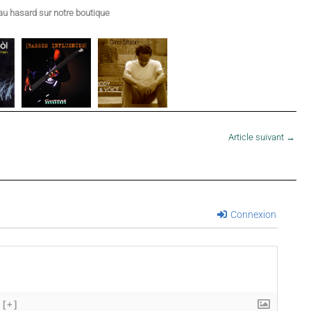
u hasard sur notre boutique
Article suivant
→
Connexion
[+]