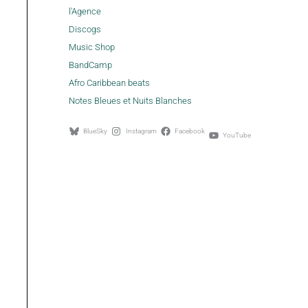
l'Agence
Discogs
Music Shop
BandCamp
Afro Caribbean beats
Notes Bleues et Nuits Blanches
BlueSky
Instagram
Facebook
YouTube