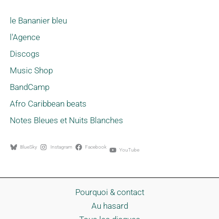
le Bananier bleu
l'Agence
Discogs
Music Shop
BandCamp
Afro Caribbean beats
Notes Bleues et Nuits Blanches
BlueSky
Instagram
Facebook
YouTube
Pourquoi & contact
Au hasard