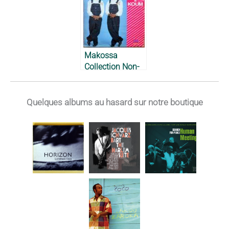
Makossa
Collection Non-
Stop – Epée et
Koum, 1989
Quelques albums au hasard sur notre boutique