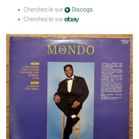
Cherchez-le sur
Discogs
Cherchez-le sur