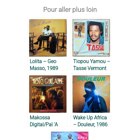
Pour aller plus loin
Lolita – Geo
Tiopou Yamou –
Masso, 1989
Tasse Vermont
Du Clair, 1984
Makossa
Wake Up Africa
Digital/Paï ‘A
– Douleur, 1986
Nyambe – Toto
Guillaume, 1983