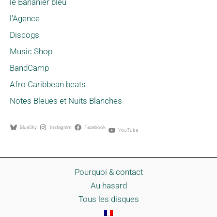
le Bananier bleu
l'Agence
Discogs
Music Shop
BandCamp
Afro Caribbean beats
Notes Bleues et Nuits Blanches
BlueSky
Instagram
Facebook
YouTube
Pourquoi & contact
Au hasard
Tous les disques