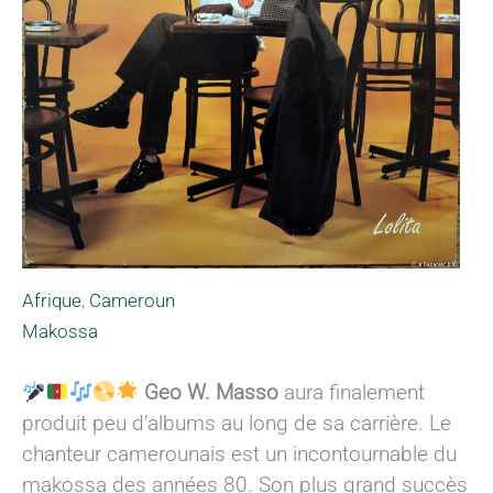
Afrique
,
Cameroun
Makossa
Geo W. Masso
aura finalement
produit peu d’albums au long de sa carrière. Le
chanteur camerounais est un incontournable du
makossa des années 80. Son plus grand succès