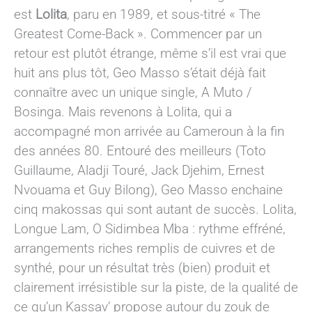
est
Lolita
, paru en 1989, et sous-titré « The
Greatest Come-Back ». Commencer par un
retour est plutôt étrange, même s’il est vrai que
huit ans plus tôt, Geo Masso s’était déjà fait
connaître avec un unique single, A Muto /
Bosinga. Mais revenons à Lolita, qui a
accompagné mon arrivée au Cameroun à la fin
des années 80. Entouré des meilleurs (Toto
Guillaume, Aladji Touré, Jack Djehim, Ernest
Nvouama et Guy Bilong), Geo Masso enchaine
cinq makossas qui sont autant de succès. Lolita,
Longue Lam, O Sidimbea Mba : rythme effréné,
arrangements riches remplis de cuivres et de
synthé, pour un résultat très (bien) produit et
clairement irrésistible sur la piste, de la qualité de
ce qu’un Kassav’ propose autour du zouk de