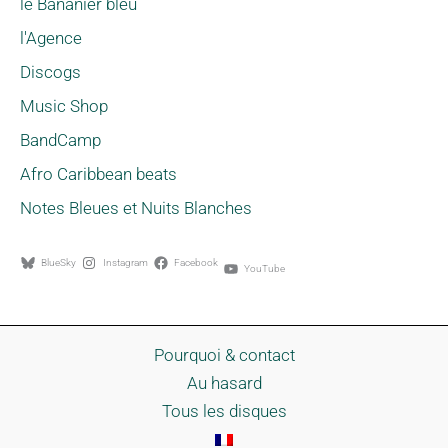
le Bananier bleu
l'Agence
Discogs
Music Shop
BandCamp
Afro Caribbean beats
Notes Bleues et Nuits Blanches
BlueSky
Instagram
Facebook
YouTube
Pourquoi & contact
Au hasard
Tous les disques