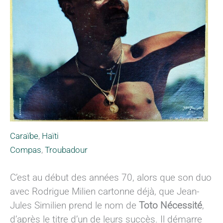
Caraïbe
,
Haïti
Compas
,
Troubadour
C’est au début des années 70, alors que son duo
avec Rodrigue Milien cartonne déjà, que Jean-
Jules Similien prend le nom de
Toto Nécessité
,
d’après le titre d’un de leurs succès. Il démarre