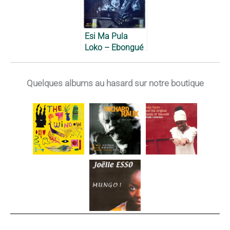
Esi Ma Pula
Loko – Ebongué
Bille, 1980
Quelques albums au hasard sur notre boutique