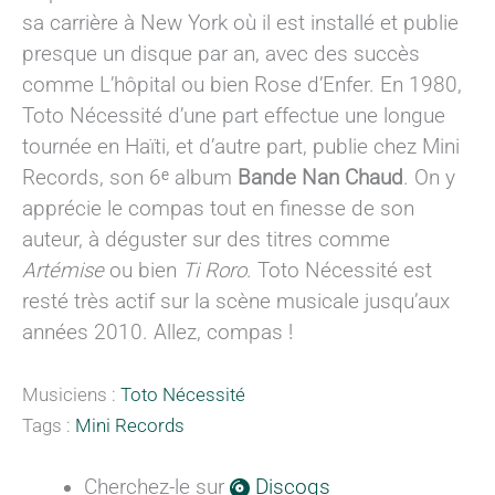
sa carrière à New York où il est installé et publie
presque un disque par an, avec des succès
comme L’hôpital ou bien Rose d’Enfer. En 1980,
Toto Nécessité d’une part effectue une longue
tournée en Haïti, et d’autre part, publie chez Mini
Records, son 6ᵉ album
Bande Nan Chaud
. On y
apprécie le compas tout en finesse de son
auteur, à déguster sur des titres comme
Artémise
ou bien
Ti Roro
. Toto Nécessité est
resté très actif sur la scène musicale jusqu’aux
années 2010. Allez, compas !
Musiciens :
Toto Nécessité
Tags :
Mini Records
Cherchez-le sur
Discogs