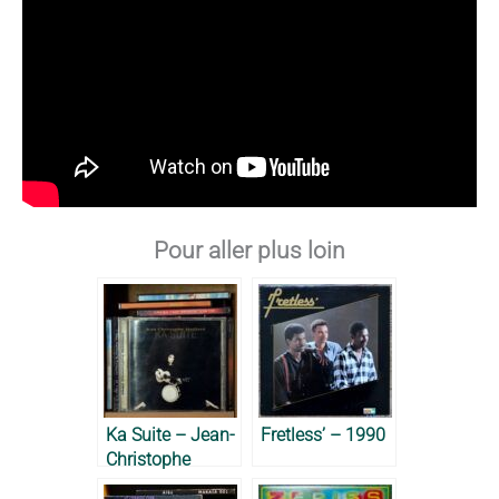
Pour aller plus loin
Ka Suite – Jean-
Fretless’ – 1990
Christophe
Maillard, 2000