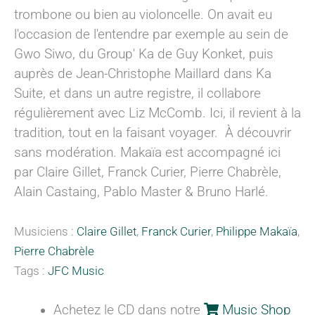
trombone ou bien au violoncelle. On avait eu
l'occasion de l'entendre par exemple au sein de
Gwo Siwo, du Group' Ka de Guy Konket, puis
auprès de Jean-Christophe Maillard dans Ka
Suite, et dans un autre registre, il collabore
régulièrement avec Liz McComb. Ici, il revient à la
tradition, tout en la faisant voyager. À découvrir
sans modération. Makaïa est accompagné ici
par Claire Gillet, Franck Curier, Pierre Chabrèle,
Alain Castaing, Pablo Master & Bruno Harlé.
Musiciens :
Claire Gillet
,
Franck Curier
,
Philippe Makaïa
,
Pierre Chabrèle
Tags :
JFC Music
Achetez le CD dans notre
Music Shop