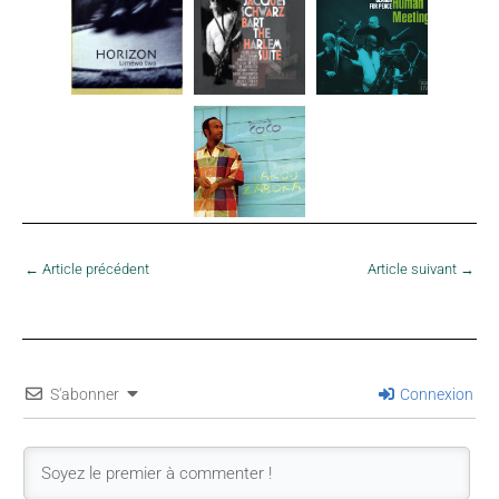
←
Article précédent
Article suivant
→
S'abonner
Connexion