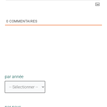
0
COMMENTAIRES
par année
par pays