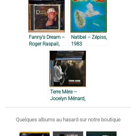
Fanny’s Dream –
Natibel – Zépiss,
Roger Raspail,
1983
1997
Terre Mère –
Jocelyn Ménard,
2012
Quelques albums au hasard sur notre boutique