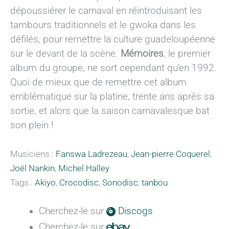
dépoussiérer le carnaval en réintroduisant les
tambours traditionnels et le gwoka dans les
défilés, pour remettre la culture guadeloupéenne
sur le devant de la scène.
Mémoires
, le premier
album du groupe, ne sort cependant qu’en 1992.
Quoi de mieux que de remettre cet album
emblématique sur la platine, trente ans après sa
sortie, et alors que la saison carnavalesque bat
son plein !
Musiciens :
Fanswa Ladrezeau
,
Jean-pierre Coquerel
,
Joël Nankin
,
Michel Halley
Tags :
Akiyo
,
Crocodisc
,
Sonodisc
,
tanbou
Cherchez-le sur
Discogs
Cherchez-le sur