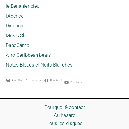
le Bananier bleu
l'Agence
Discogs
Music Shop
BandCamp
Afro Caribbean beats
Notes Bleues et Nuits Blanches
BlueSky
Instagram
Facebook
YouTube
Pourquoi & contact
Au hasard
Tous les disques