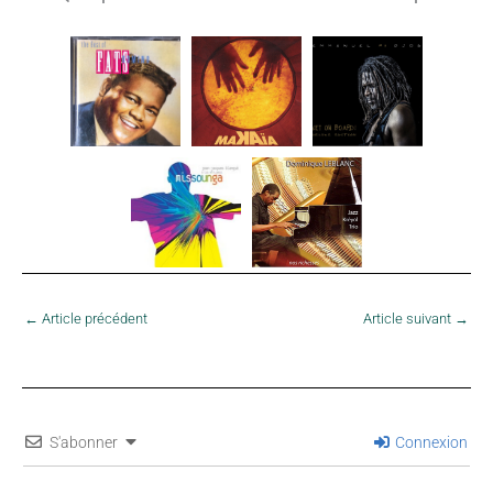
←
Article précédent
Article suivant
→
S'abonner
Connexion