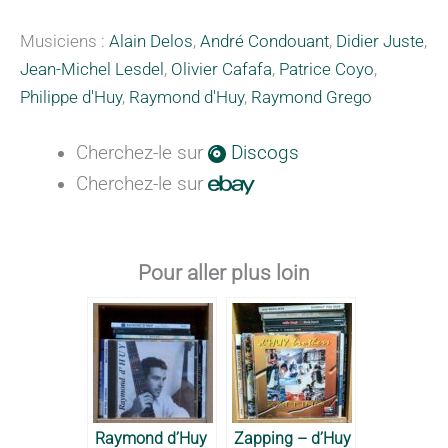
Musiciens :
Alain Delos
,
André Condouant
,
Didier Juste
,
Jean-Michel Lesdel
,
Olivier Cafafa
,
Patrice Coyo
,
Philippe d'Huy
,
Raymond d'Huy
,
Raymond Grego
Cherchez-le sur
Discogs
Cherchez-le sur
Pour aller plus loin
Raymond d’Huy
Zapping – d’Huy