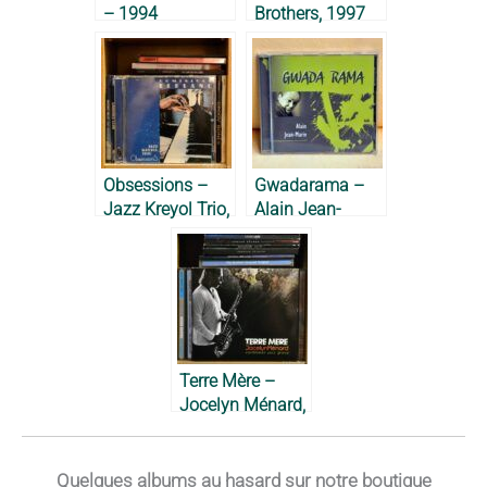
– 1994
Brothers, 1997
Obsessions –
Gwadarama –
Jazz Kreyol Trio,
Alain Jean-
2006
Marie, 2009
Terre Mère –
Jocelyn Ménard,
2012
Quelques albums au hasard sur notre boutique