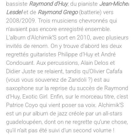
bassiste
Raymond d’Huy
, du pianiste
Jean-Michel
Lesdel
et de
Raymond Grego
(batterie) vers
2008/2009. Trois musiciens chevronnés qui
n’avaient pas encore enregistré ensemble.
L’album d’Alchimik’S sort en 2010, avec plusieurs
invités de renom. On y trouve d’abord les deux
regrettés guitaristes Philippe d’Huy et André
Condouant. Aux percussions, Alain Delos et
Didier Juste se relaient, tandis qu’Olivier Cafafa
(vous vous souvenez de Zandoli ?) est au
saxophone sur la reprise du succès de Raymond
d’Huy, Exotic Girl. Enfin, sur le morceau titre, c’est
Patrice Coyo qui vient poser sa voix. Alchimik’S
est un pur album de jazz créole par un all-stars
guadeloupéen, dont on ne regrette qu’une chose,
qu’il n’ait pas été suivi d’un second volume !