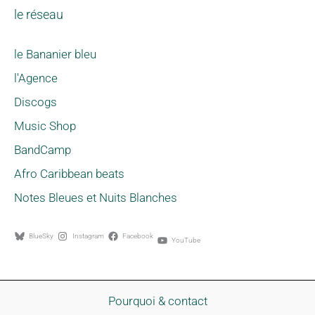
le réseau
le Bananier bleu
l'Agence
Discogs
Music Shop
BandCamp
Afro Caribbean beats
Notes Bleues et Nuits Blanches
BlueSky
Instagram
Facebook
YouTube
Pourquoi & contact