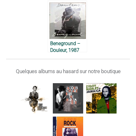
1990
Nyambe – Toto
Guillaume, 1983
Beneground –
Douleur, 1987
Quelques albums au hasard sur notre boutique