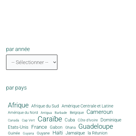
par année
par pays
Afrique
Afrique du Sud
Amérique Centrale et Latine
Cameroun
Amérique du Nord
Antigua
Belgique
Barbade
Caraïbe
Cuba
Dominique
Canada
Côte d'Ivoire
Cap Vert
Guadeloupe
France
Etats-Unis
Gabon
Ghana
Haïti
Jamaïque
la Réunion
Guinée
Guyane
Guyana