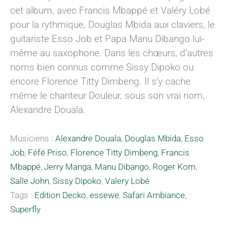
cet album, avec Francis Mbappé et Valéry Lobé
pour la rythmique, Douglas Mbida aux claviers, le
guitariste Esso Job et Papa Manu Dibango lui-
même au saxophone. Dans les chœurs, d’autres
noms bien connus comme Sissy Dipoko ou
encore Florence Titty Dimbeng. Il s’y cache
même le chanteur Douleur, sous son vrai nom,
Alexandre Douala.
Musiciens :
Alexandre Douala
,
Douglas Mbida
,
Esso
Job
,
Féfé Priso
,
Florence Titty Dimbeng
,
Francis
Mbappé
,
Jerry Manga
,
Manu Dibango
,
Roger Kom
,
Salle John
,
Sissy Dipoko
,
Valery Lobé
Tags :
Edition Decko
,
essewe
,
Safari Ambiance
,
Superfly