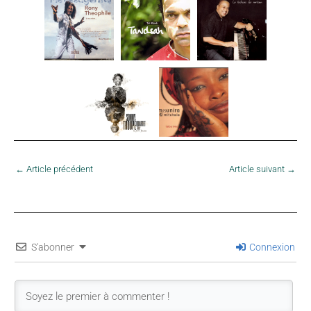
←
Article précédent
Article suivant
→
S'abonner
Connexion