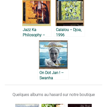
Jazz Ka
Calalou – Djoa,
Philosophy –
1996
Franck Nicolas,
2002
On Dot Jan ! –
Swanha
Desvarieux, 2004
Quelques albums au hasard sur notre boutique