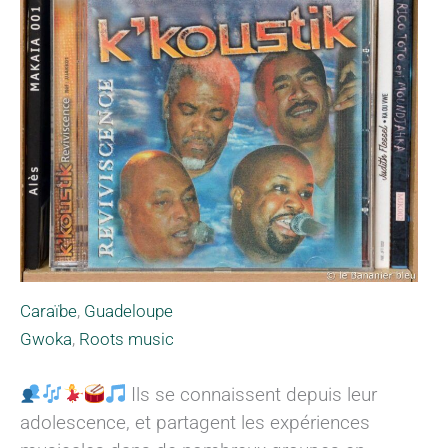
Caraïbe
,
Guadeloupe
Gwoka
,
Roots music
Ils se connaissent depuis leur
adolescence, et partagent les expériences