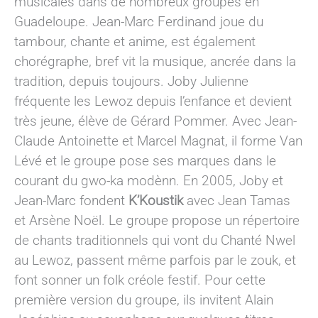
musicales dans de nombreux groupes en
Guadeloupe. Jean-Marc Ferdinand joue du
tambour, chante et anime, est également
chorégraphe, bref vit la musique, ancrée dans la
tradition, depuis toujours. Joby Julienne
fréquente les Lewoz depuis l’enfance et devient
très jeune, élève de Gérard Pommer. Avec Jean-
Claude Antoinette et Marcel Magnat, il forme Van
Lévé et le groupe pose ses marques dans le
courant du gwo-ka modènn. En 2005, Joby et
Jean-Marc fondent
K’Koustik
avec Jean Tamas
et Arsène Noël. Le groupe propose un répertoire
de chants traditionnels qui vont du Chanté Nwel
au Lewoz, passent même parfois par le zouk, et
font sonner un folk créole festif. Pour cette
première version du groupe, ils invitent Alain