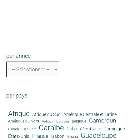
par année
par pays
Afrique
Afrique du Sud
Amérique Centrale et Latine
Cameroun
Amérique du Nord
Antigua
Belgique
Barbade
Caraïbe
Cuba
Dominique
Canada
Côte d'Ivoire
Cap Vert
Guadeloupe
France
Etats-Unis
Gabon
Ghana