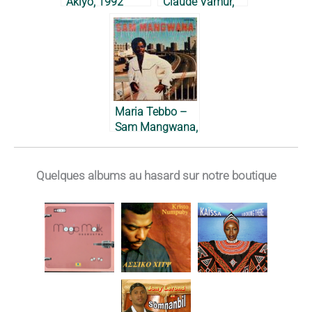
Akiyo, 1992
Claude Vamur,
2002
Maria Tebbo –
Sam Mangwana,
1979
Quelques albums au hasard sur notre boutique