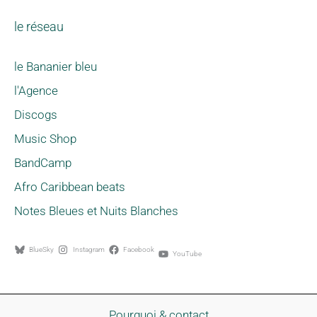
le réseau
le Bananier bleu
l'Agence
Discogs
Music Shop
BandCamp
Afro Caribbean beats
Notes Bleues et Nuits Blanches
BlueSky
Instagram
Facebook
YouTube
Pourquoi & contact