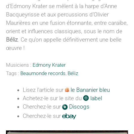
d’Edmony Krater se mêlent à la harpe d’Anne
Bacqueyrisse et aux percussions d’Olivier
Maurières en une fusion étonnante, entre caraïbe,
orient et influences classiques, sous le nom de
Béliz
. Ce qu’on appelle définitivement une belle
œuvre !
Musiciens :
Edmony Krater
Tags :
Beaumonde records
,
Béliz
Lisez l'article sur
le Bananier bleu
Achetez-le sur le site du
label
Cherchez-le sur
Discogs
Cherchez-le sur