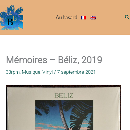
Aller
au
Re
Au hasard
contenu
Mémoires – Béliz, 2019
33rpm
,
Musique
,
Vinyl
/
7 septembre 2021