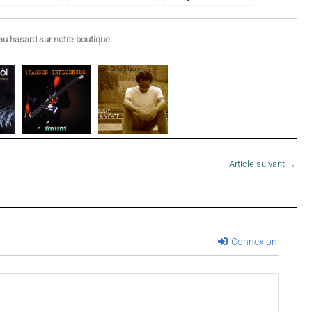
1986
u hasard sur notre boutique
Article suivant
→
Connexion