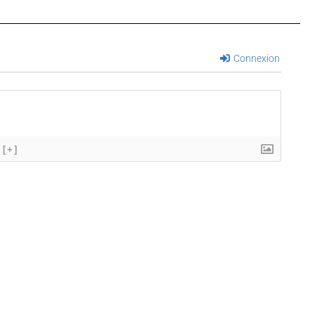
Connexion
[+]