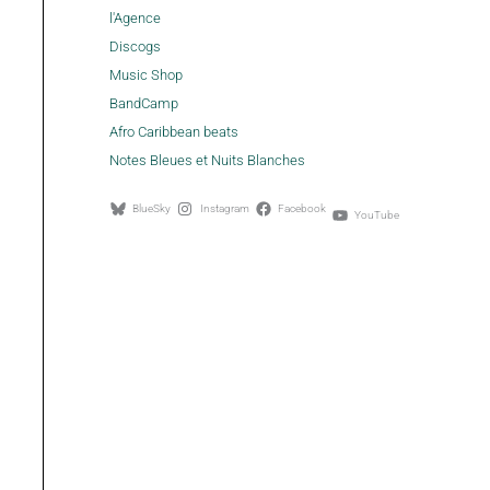
l'Agence
Discogs
Music Shop
BandCamp
Afro Caribbean beats
Notes Bleues et Nuits Blanches
BlueSky
Instagram
Facebook
YouTube