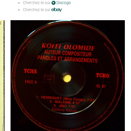
Cherchez-le sur
Discogs
Cherchez-le sur