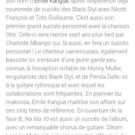
son nom d’
Emile Kangue
, après l’expérience déjà
couronnée de succès des Black Styl avec Nkotti
François et Toto Guillaume. C’est aussi son
premier grand succès personnel avec la chanson
titre. Celle-ci sera reprise sept ans plus tard par
Charlotte Mbango qui, là aussi, en fera un succès
personnel ! Le chanteur camerounais, également
bassiste ici, s’entoure d’une jeune garde peu
connue, à l’exception notable de Monny Muller,
ex-guitariste des Black Styl, et de Penda Dalle, ici
à la guitare rythmique et avec lequel les
collaborations sont fréquentes. En pionnier du
makossa, Emile Kangue maitrise son affaire sur
ces cinq titres de référence. En ouverture de la
face B,
Na Ma Yô
est aussi un succès de l’album,
avec un remarquable chorus de guitare. Dikom