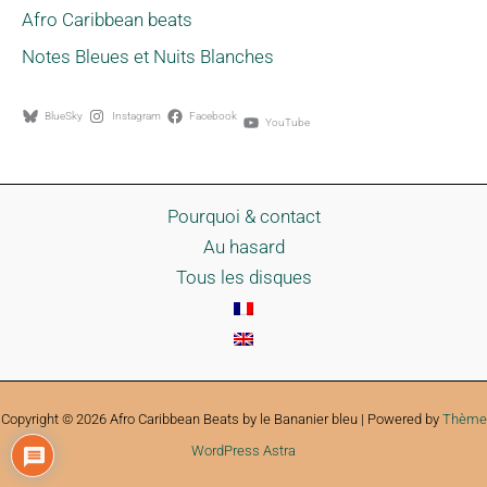
Afro Caribbean beats
Notes Bleues et Nuits Blanches
BlueSky
Instagram
Facebook
YouTube
Pourquoi & contact
Au hasard
Tous les disques
Copyright © 2026 Afro Caribbean Beats by le Bananier bleu | Powered by
Thème
WordPress Astra