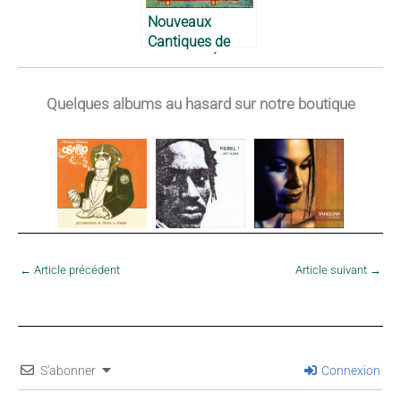
Nouveaux
Cantiques de
Noël – Ti-Émile,
1975
Quelques albums au hasard sur notre boutique
←
Article précédent
Article suivant
→
S'abonner
Connexion