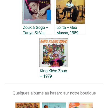
Zouk à Gogo –
Lolita – Geo
Tanya St-Val,
Masso, 1989
1989
King Kléro Zouc
– 1979
Quelques albums au hasard sur notre boutique