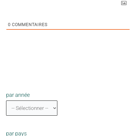
0
COMMENTAIRES
par année
par pays