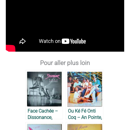
Pour aller plus loin
Face Cachée –
Ou Ké Fé Onti
Dissonance,
Coq – An Pointe,
1988
1988