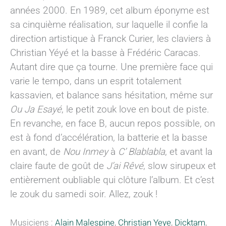
années 2000. En 1989, cet album éponyme est
sa cinquième réalisation, sur laquelle il confie la
direction artistique à Franck Curier, les claviers à
Christian Yéyé et la basse à Frédéric Caracas.
Autant dire que ça tourne. Une première face qui
varie le tempo, dans un esprit totalement
kassavien, et balance sans hésitation, même sur
Ou Ja Esayé
, le petit zouk love en bout de piste.
En revanche, en face B, aucun repos possible, on
est à fond d’accélération, la batterie et la basse
en avant, de
Nou Inmey
à
C’ Blablabla
, et avant la
claire faute de goût de
J’ai Rêvé
, slow sirupeux et
entièrement oubliable qui clôture l’album. Et c’est
le zouk du samedi soir. Allez, zouk !
Musiciens :
Alain Malespine
,
Christian Yeye
,
Dicktam
,