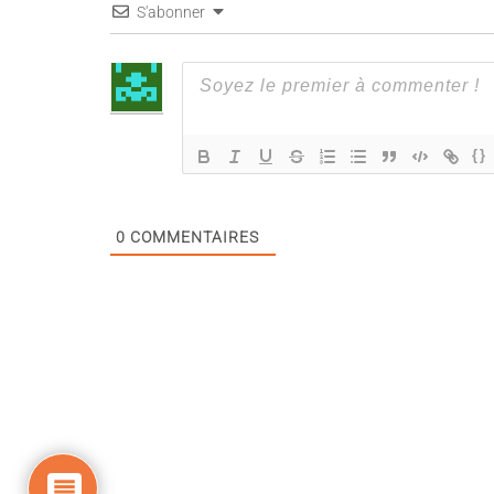
S'abonner
{}
0
COMMENTAIRES