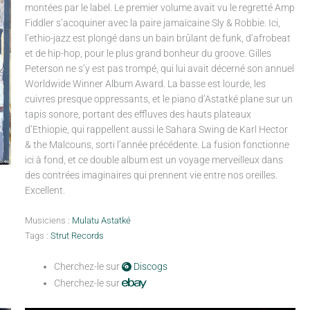
montées par le label. Le premier volume avait vu le regretté Amp
Fiddler s’acoquiner avec la paire jamaïcaine Sly & Robbie. Ici,
l’ethio-jazz est plongé dans un bain brûlant de funk, d’afrobeat
et de hip-hop, pour le plus grand bonheur du groove. Gilles
Peterson ne s’y est pas trompé, qui lui avait décerné son annuel
Worldwide Winner Album Award. La basse est lourde, les
cuivres presque oppressants, et le piano d’Astatké plane sur un
tapis sonore, portant des effluves des hauts plateaux
d’Ethiopie, qui rappellent aussi le Sahara Swing de Karl Hector
& the Malcouns, sorti l’année précédente. La fusion fonctionne
ici à fond, et ce double album est un voyage merveilleux dans
des contrées imaginaires qui prennent vie entre nos oreilles.
Excellent.
Musiciens :
Mulatu Astatké
Tags :
Strut Records
Cherchez-le sur
Discogs
Cherchez-le sur