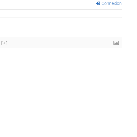
Connexion
[+]