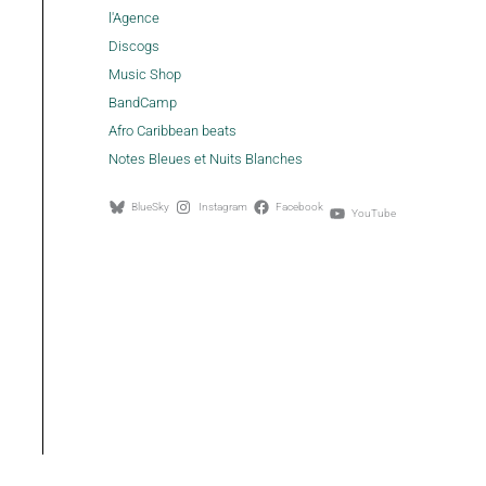
l'Agence
Discogs
Music Shop
BandCamp
Afro Caribbean beats
Notes Bleues et Nuits Blanches
BlueSky
Instagram
Facebook
YouTube