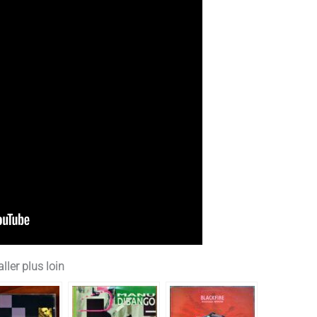
ller plus loin